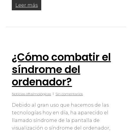
Leer más
¿Cómo combatir el
síndrome del
ordenador?
Noticias oftalmológicas
Sin comentarios
Debido al gran uso que hacemos de las
tecnologías hoy en día, ha aparecido el
llamado síndrome de la pantalla de
visualización o síndrome del ordenador,