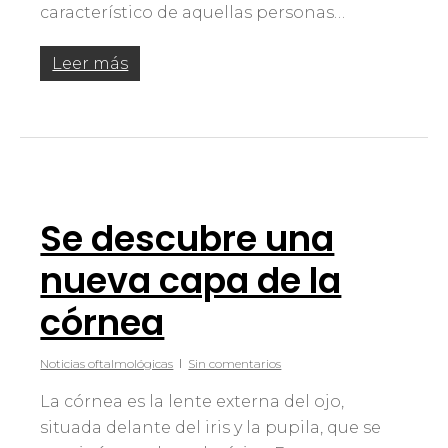
característico de aquellas personas…
Leer más
Se descubre una
nueva capa de la
córnea
Noticias oftalmológicas
Sin comentarios
La córnea es la lente externa del ojo,
situada delante del iris y la pupila, que se