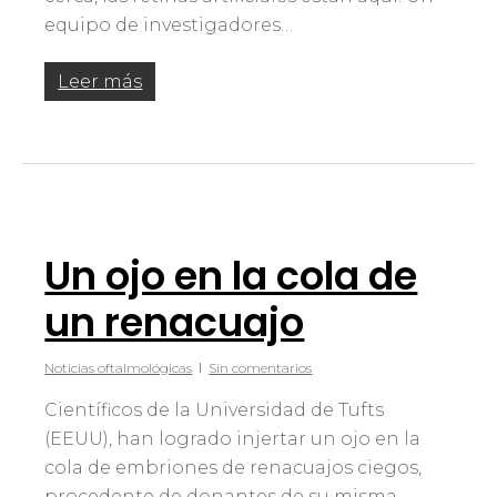
equipo de investigadores…
Leer más
Un ojo en la cola de
un renacuajo
Noticias oftalmológicas
Sin comentarios
Científicos de la Universidad de Tufts
(EEUU), han logrado injertar un ojo en la
cola de embriones de renacuajos ciegos,
procedente de donantes de su misma