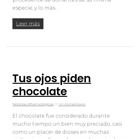
especie, y lo más…
Leer más
Tus ojos piden
chocolate
Noticias oftalmológicas
Un comentario
El chocolate fue considerado durante
mucho tiempo un bien muy preciado, casi
como un placer de dioses en muchas