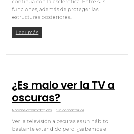
continúa con la esclerótica. Entre sus
funciones, además de proteger las
estructuras posteriores…
Leer más
¿Es malo ver la TV a
oscuras?
Noticias oftalmológicas
Sin comentarios
Ver la televisión a oscuras es un hábito
bastante extendido pero, ¿sabemos el