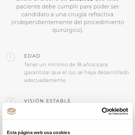
paciente debe cumplir para poder ser
candidato a una cirugía refractiva
(independientemente del procedimiento
quirúrgico).
EDAD
1
Tener un mínimo de 18 años para
garantizar que el ojo se haya desarrollado
adecuadamente.
VISIÓN ESTABLE
2
No haber tenido variaciones bruscas en la
graduación recientemente.
Esta página web usa cookies