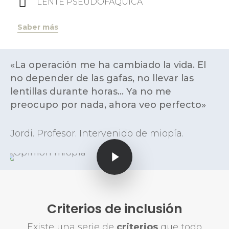
LENTE PSEUDOFÁQUICA
Saber más
«La operación me ha cambiado la vida. El
no depender de las gafas, no llevar las
lentillas durante horas… Ya no me
preocupo por nada, ahora veo perfecto»
Jordi. Profesor. Intervenido de miopía.
Play Video
Play Video
Criterios de inclusión
Existe una serie de
criterios
que todo