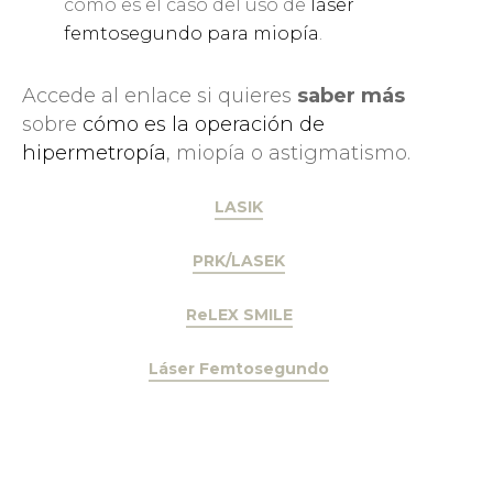
como es el caso del uso de
láser
femtosegundo para miopía
.
Accede al enlace si quieres
saber más
sobre
cómo es la operación de
hipermetropía
, miopía o astigmatismo.
LASIK
PRK/LASEK
ReLEX SMILE
Láser Femtosegundo