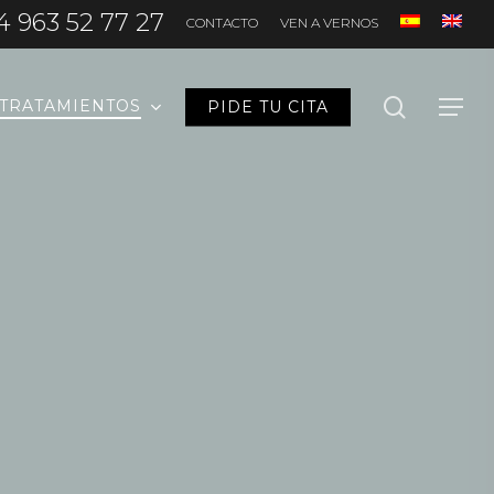
4 963 52 77 27
CONTACTO
VEN A VERNOS
search
TRATAMIENTOS
PIDE TU CITA
Menu