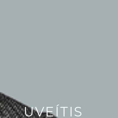
UVEÍTIS