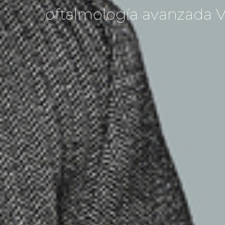
oftalmología avanzada V