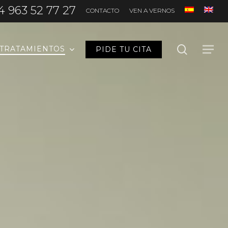
4 963 52 77 27
CONTACTO
VEN A VERNOS
search
TRATAMIENTOS
PIDE TU CITA
Menu