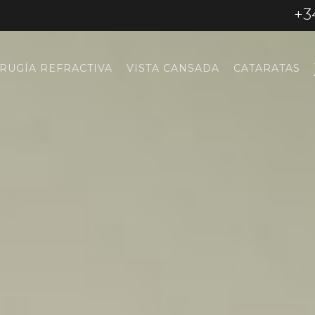
+3
IRUGÍA REFRACTIVA
VISTA CANSADA
CATARATAS