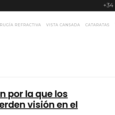
+34 
IRUGÍA REFRACTIVA
VISTA CANSADA
CATARATAS
n por la que los
erden visión en el