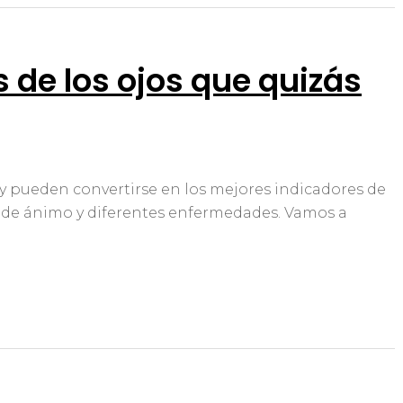
 de los ojos que quizás
 y pueden convertirse en los mejores indicadores de
s de ánimo y diferentes enfermedades. Vamos a