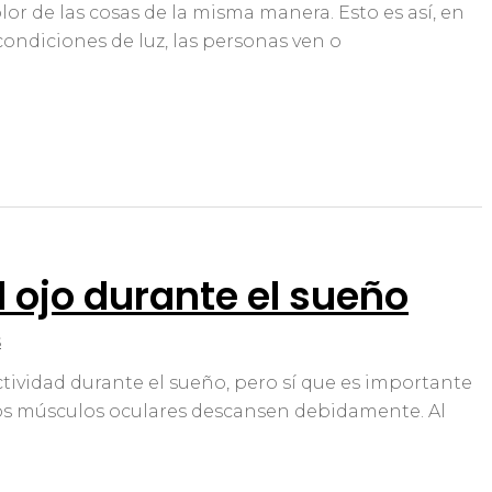
or de las cosas de la misma manera. Esto es así, en
ondiciones de luz, las personas ven o
l ojo durante el sueño
s
tividad durante el sueño, pero sí que es importante
 los músculos oculares descansen debidamente. Al