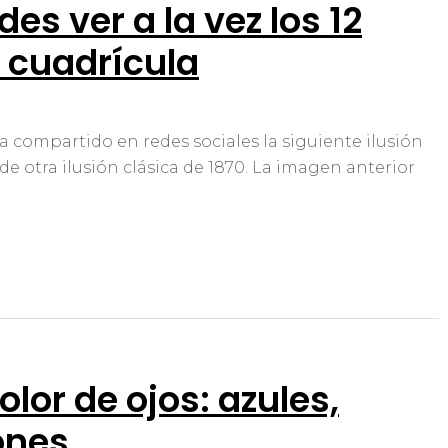
es ver a la vez los 12
 cuadrícula
a compartido en redes sociales la siguiente ilusión
 de otra ilusión clásica de 1870. La imagen anterior
olor de ojos: azules,
ones