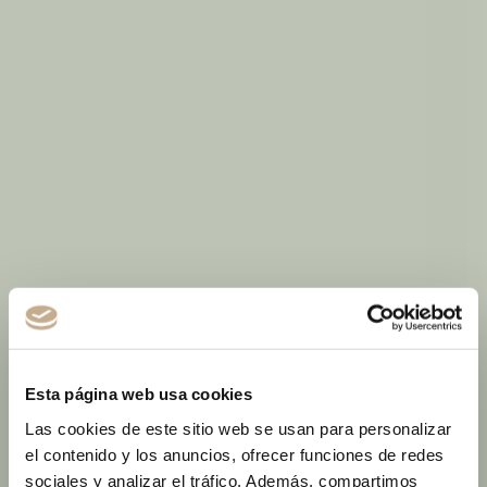
Esta página web usa cookies
Las cookies de este sitio web se usan para personalizar
el contenido y los anuncios, ofrecer funciones de redes
sociales y analizar el tráfico. Además, compartimos