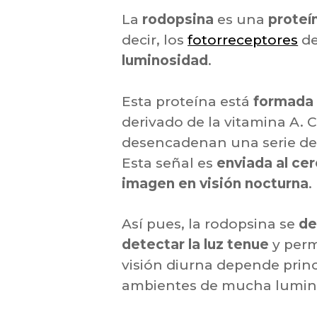
La
rodopsina
es una
proteí
decir, los
fotorreceptores
de
luminosidad
.
Esta proteína está
formada 
derivado de la vitamina A.
desencadenan una serie de
Esta señal es
enviada al ce
imagen en visión nocturna
.
Así pues, la rodopsina se
de
detectar la luz tenue
y perm
visión diurna depende prin
ambientes de mucha lumin