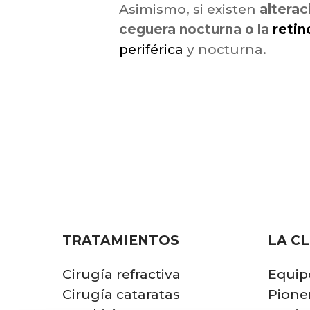
Asimismo, si existen
alterac
ceguera nocturna o la
retin
periférica
y nocturna.
TRATAMIENTOS
LA CL
Cirugía refractiva
Equip
Cirugía cataratas
Pione