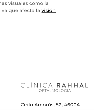
as visuales como la
iva que afecta la
visión
d
Cirilo Amorós, 52, 46004