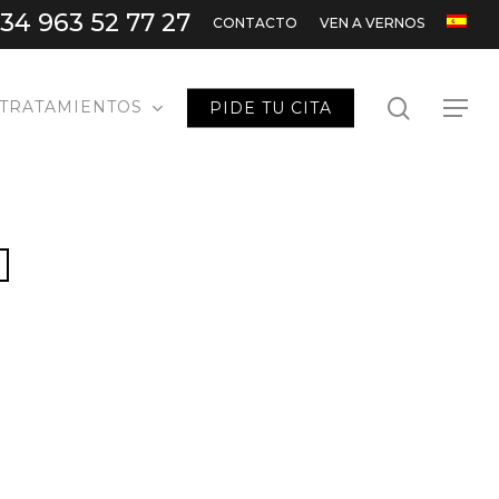
34 963 52 77 27
CONTACTO
VEN A VERNOS
search
TRATAMIENTOS
PIDE TU CITA
Menu