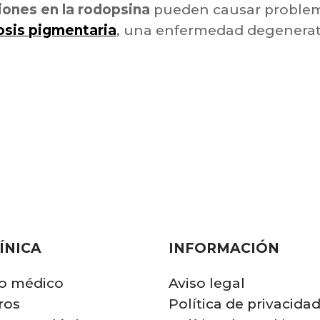
iones en la rodopsina
pueden causar problem
osis pigmentaria
, una enfermedad degenerat
ÍNICA
INFORMACIÓN
o médico
Aviso legal
ros
Política de privacida