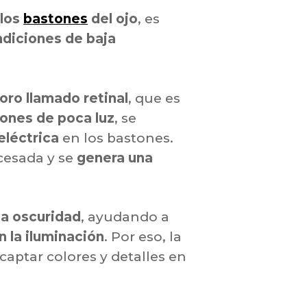
 los
bastones
del ojo
, es
ndiciones de baja
ro llamado retinal
, que es
ones de poca luz
, se
eléctrica
en los bastones.
cesada y se
genera una
la oscuridad
, ayudando a
 la iluminación
. Por eso, la
captar colores y detalles en