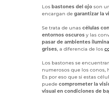
Los
bastones del ojo
son un
encargan de
garantizar la 
Se trata de unas
células con
entornos oscuros
y las con
pasar de ambientes ilumin
grises
, a diferencia de los
c
Los bastones se encuentra
numerosos que los conos,
Es por eso que si estas célu
puede
comprometer la visió
visual en condiciones de b