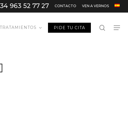
34 963 52 77 27
CONTACTO
VEN A VERNOS
search
TRATAMIENTOS
PIDE TU CITA
Menu