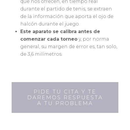
que nos ofrecen, en tiempo real
durante el partido de tenis, se extraen
de la información que aporta el ojo de
halcón durante el juego.
Este aparato se calibra antes de
comenzar cada torneo
y, por norma
general, su margen de error es, tan solo,
de 3,6 milímetros.
PIDE TU CITA Y TE
DAREMOS RESPUESTA
A TU PROBLEMA