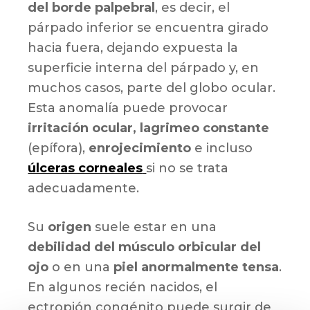
del borde palpebral
, es decir, el
párpado inferior se encuentra girado
hacia fuera, dejando expuesta la
superficie interna del párpado y, en
muchos casos, parte del globo ocular.
Esta anomalía puede provocar
irritación ocular, lagrimeo constante
(epífora),
enrojecimiento
e incluso
úlceras corneales
si no se trata
adecuadamente.
Su
origen
suele estar en una
debilidad del músculo orbicular del
ojo
o en una
piel anormalmente tensa
.
En algunos recién nacidos, el
ectropión congénito puede surgir de