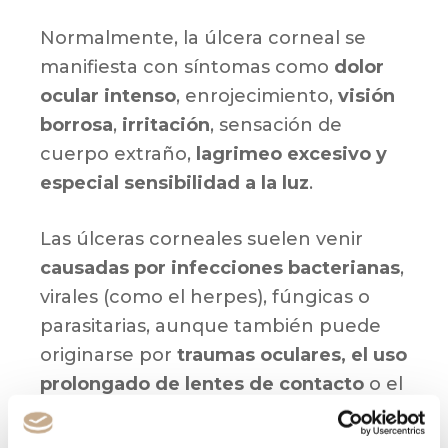
Normalmente, la úlcera corneal se
manifiesta con síntomas como
dolor
ocular intenso
, enrojecimiento,
visión
borrosa
,
irritación
, sensación de
cuerpo extraño,
lagrimeo excesivo y
especial sensibilidad a la luz
.
Las úlceras corneales suelen venir
causadas por infecciones bacterianas
,
virales (como el herpes), fúngicas o
parasitarias, aunque también puede
originarse por
traumas oculares, el uso
prolongado de lentes de contacto
o el
padecimiento de
enfermedades
inflamatorias
.