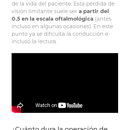
de la vida del paciente. Esta pérdida de
visión limitante suele ser
a partir del
0.5 en la escala oftalmológica
(antes
incluso en algunas ocasiones). En este
punto ya se dificulta la conducción e
incluso la lectura.
¿Cuánto dura la operación de