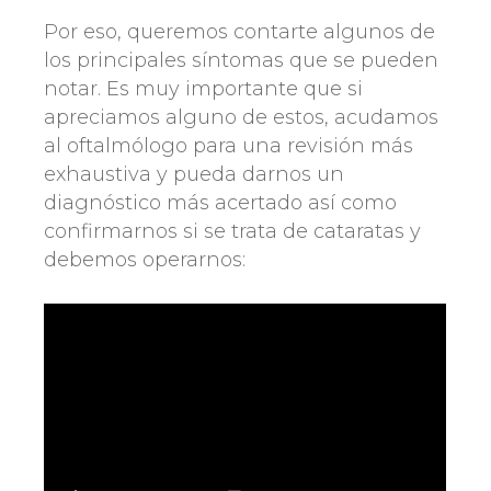
Por eso, queremos contarte algunos de
los principales síntomas que se pueden
notar. Es muy importante que si
apreciamos alguno de estos, acudamos
al oftalmólogo para una revisión más
exhaustiva y pueda darnos un
diagnóstico más acertado así como
confirmarnos si se trata de cataratas y
debemos operarnos: