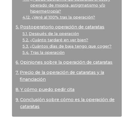
operado de miopía, astigmatismo y/o
hipermetropía?
¿Veré al 100% tras la operación?
Postoperatorio operación de cataratas
Después de la operación
¿Cuánto tardaré en ver bien?
¿Cuántos días de baja tengo que coger?
Tras la operación
Opiniones sobre la operación de cataratas
Precio de la operación de cataratas y la
financiación
Y cómo puedo pedir cita
Conclusión sobre cómo es la operación de
cataratas