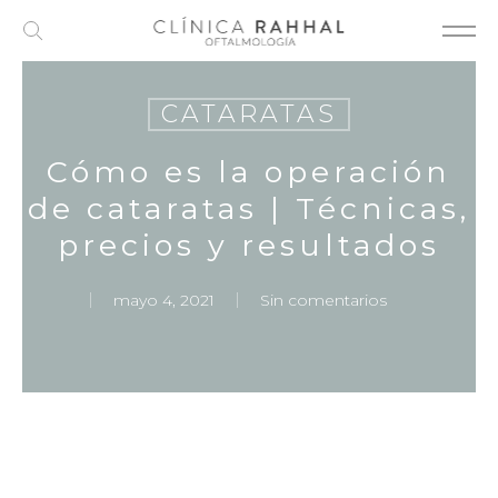
Skip
to
main
content
CATARATAS
Cómo es la operación
de cataratas | Técnicas,
precios y resultados
mayo 4, 2021
Sin comentarios