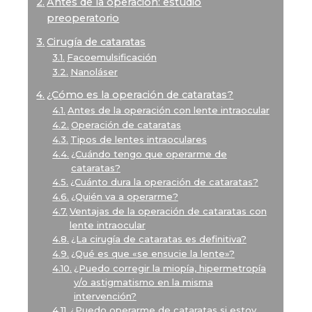
Antes de la operación: estudio
preoperatorio
Cirugía de cataratas
Facoemulsificación
Nanoláser
¿Cómo es la operación de cataratas?
Antes de la operación con lente intraocular
Operación de cataratas
Tipos de lentes intraoculares
¿Cuándo tengo que operarme de
cataratas?
¿Cuánto dura la operación de cataratas?
¿Quién va a operarme?
Ventajas de la operación de cataratas con
lente intraocular
¿La cirugía de cataratas es definitiva?
¿Qué es que «se ensucie la lente»?
¿Puedo corregir la miopía, hipermetropía
y/o astigmatismo en la misma
intervención?
¿Puedo operarme de cataratas si estoy