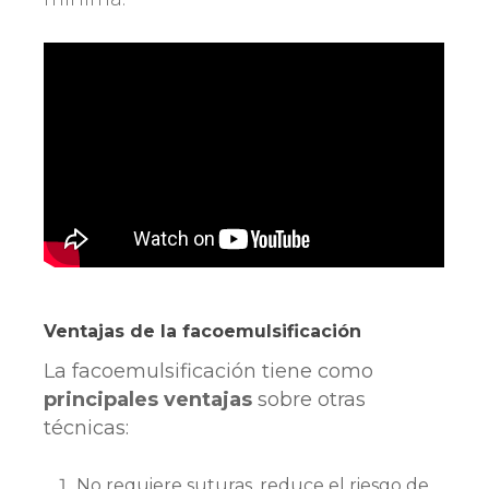
Ventajas de la facoemulsificación
La facoemulsificación tiene como
principales ventajas
sobre otras
técnicas:
No requiere suturas, reduce el riesgo de