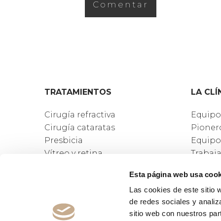
TRATAMIENTOS
LA CLÍ
Cirugía refractiva
Equipo
Cirugía cataratas
Pioner
Presbicia
Equipo
Vítreo y retina
Trabaj
Otros tratamientos
Ver ub
Esta página web usa cook
Contac
Las cookies de este sitio 
de redes sociales y analiz
sitio web con nuestros par