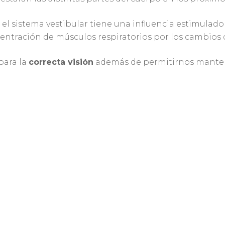
el sistema vestibular tiene una influencia estimulado
ncentración de músculos respiratorios por los cambios 
 para la
correcta visión
además de permitirnos mantener