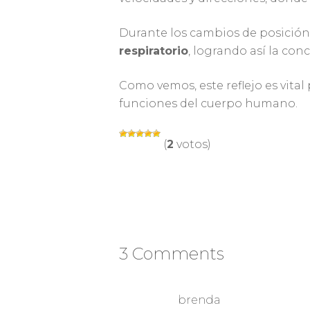
Durante los cambios de posición 
respiratorio
, logrando así la co
Como vemos, este reflejo es vital
funciones del cuerpo humano.
(
2
votos)
3 Comments
brenda