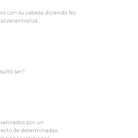
s con su cabeza diciendo No.
alizacentraliza..
sultó ser?
 valorados por un
irecto de determinadas