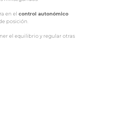
ra en el
control autonómico
de posición.
 el equilibrio y regular otras