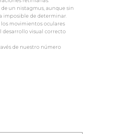
aciones retinianas.
e de un nistagmus, aunque sin
ta imposible de determinar.
 los movimientos oculares
desarrollo visual correcto
ravés de nuestro número