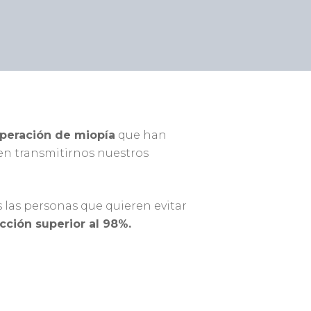
operación de miopía
que han
en transmitirnos nuestros
 las personas que quieren evitar
acción superior al 98%.