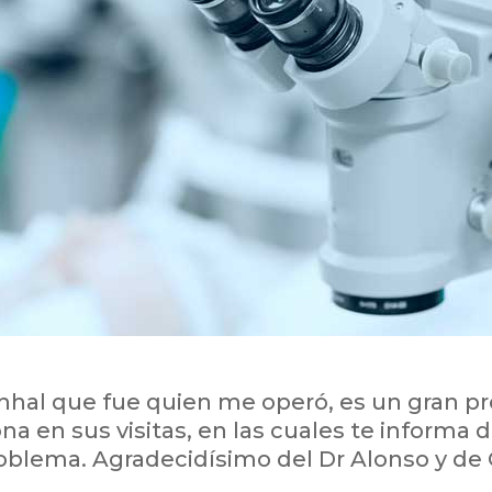
ahhal que fue quien me operó, es un gran pr
na en sus visitas, en las cuales te informa 
blema. Agradecidísimo del Dr Alonso y de C