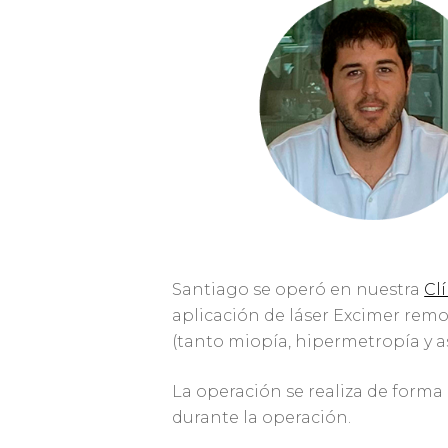
Santiago se operó en nuestra
Cl
aplicación de láser Excimer remod
(tanto miopía, hipermetropía y 
La operación se realiza de forma 
durante la operación.