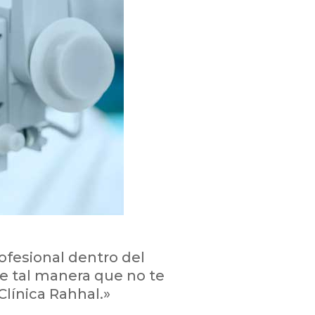
ofesional dentro del
de tal manera que no te
línica Rahhal.»