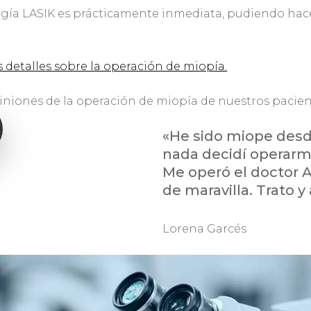
irugía LASIK es prácticamente inmediata, pudiendo hace
 detalles sobre la operación de miopía.
iniones de la operación de miopía de nuestros pacien
«He sido miope des
nada decidí operarme
Me operó el doctor A
de maravilla. Trato y
Lorena Garcés