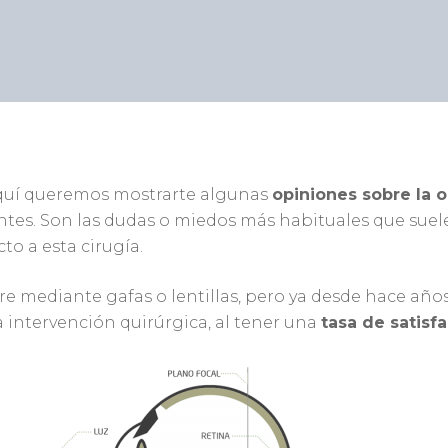
quí queremos mostrarte algunas
opiniones sobre la 
ntes. Son las dudas o miedos más habituales que suel
to a esta cirugía.
e mediante gafas o lentillas, pero ya desde hace años
a intervención quirúrgica, al tener una
tasa de satisf
ar