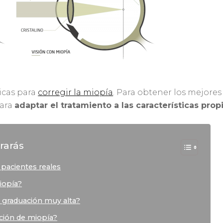
gicas para
corregir la miopía
. Para obtener los mejores 
para
adaptar el tratamiento a las características prop
rarás
pacientes reales
iopía?
 graduación muy alta?
ación de miopía?