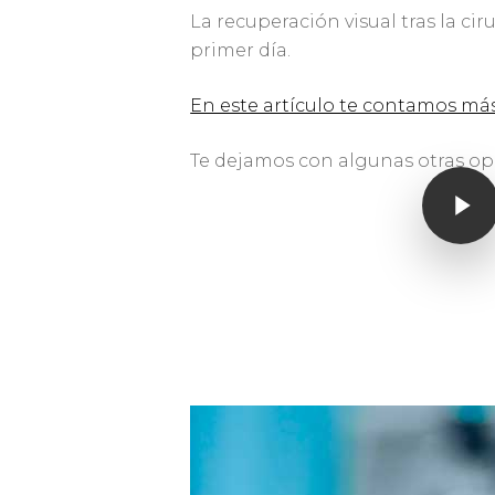
La recuperación visual tras la c
primer día.
En este artículo te contamos más
Te dejamos con algunas otras op
Play Video
Play Video