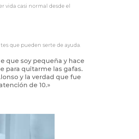
r vida casi normal desde el
tes que pueden serte de ayuda.
de que soy pequeña y hace
 para quitarme las gafas.
lonso y la verdad que fue
 atención de 10.»