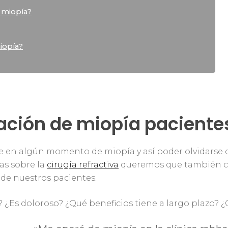
 miopía?
iopía?
ación de miopía pacientes
 en algún momento de miopía y así poder olvidarse de
das sobre la
cirugía refractiva
queremos que también co
de nuestros pacientes.
? ¿Es doloroso? ¿Qué beneficios tiene a largo plazo? 