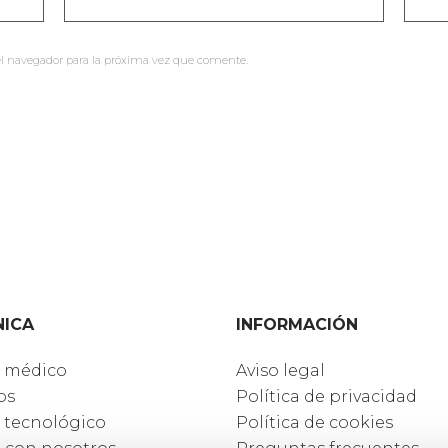
l navegador para la próxima vez que comente.
NICA
INFORMACIÓN
 médico
Aviso legal
os
Política de privacidad
 tecnológico
Política de cookies