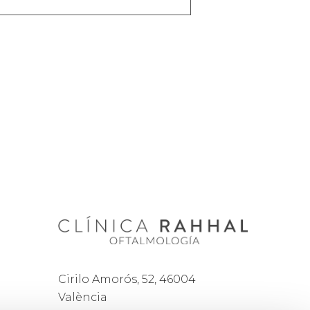
Cirilo Amorós, 52, 46004
València