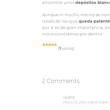
encontrar unos
depósitos blanc
Aunque ni mucho menos se nombr
través de los ojos,
queda patente 
por sí es de gran importancia, sin
nos encontramos por dentro.
(
1
votos)
2 Comments
Isidro
enero 23, 2023 a las 12:40 pm