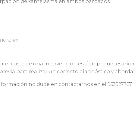
irpacion de xantelasma en ambos parpados.
s 10:49 am
r el coste de una intervención es siempre necesario r
previa para realizar un correcto diagnóstico y abordaj
nformación no dude en contactarnos en el 963527727.