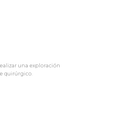
ealizar una exploración
e quirúrgico.