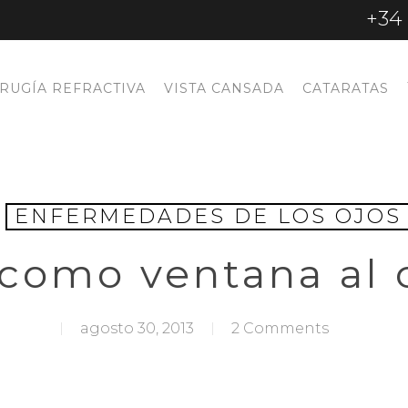
+34 
IRUGÍA REFRACTIVA
VISTA CANSADA
CATARATAS
ENFERMEDADES DE LOS OJOS
 como ventana al
agosto 30, 2013
2 Comments