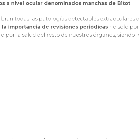
os a nivel ocular denominados manchas de Bitot
.
an todas las patologías detectables extraoculares 
la importancia de revisiones periódicas
no solo por 
o por la salud del resto de nuestros órganos, siendo lo