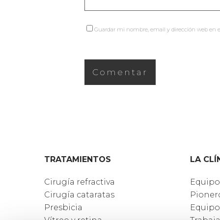
Guardar mi nombre, email y dirección web en e
TRATAMIENTOS
LA CLÍ
Cirugía refractiva
Equipo
Cirugía cataratas
Pioner
Presbicia
Equipo