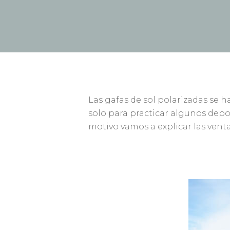
Las gafas de sol polarizadas se h
solo para practicar algunos depor
motivo vamos a explicar las venta
Presiona enter para buscar o ESC para cerr