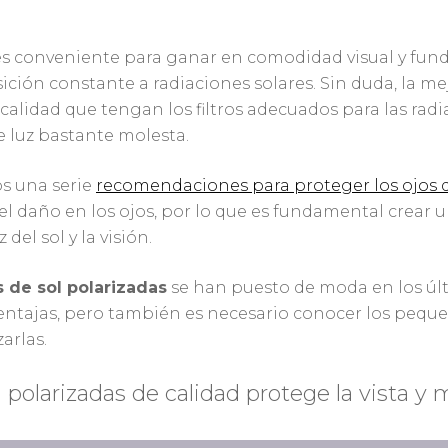
s conveniente para ganar en comodidad visual y fund
ición constante a radiaciones solares. Sin duda, la m
calidad que tengan los filtros adecuados para las radi
e luz bastante molesta.
os una serie
recomendaciones para proteger los ojos d
el daño en los ojos, por lo que es fundamental crear 
del sol y la visión.
 de sol polarizadas
se han puesto de moda en los últi
entajas, pero también es necesario conocer los peque
arlas.
 polarizadas de calidad protege la vista y m