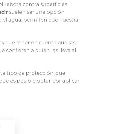
ol rebota contra superficies
cir
suelen ser una opción
mo el agua, permiten que nuestra
ay que tener en cuenta que las
ue confieren a quien las lleva al
te tipo de protección, que
 que es posible optar por aplicar
z