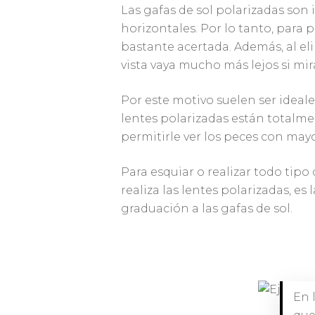
Las gafas de sol polarizadas son 
horizontales. Por lo tanto, para 
bastante acertada. Además, al eli
vista vaya mucho más lejos si mir
Por este motivo suelen ser ideal
lentes polarizadas están totalm
permitirle ver los peces con mayo
Para esquiar o realizar todo tipo
realiza las lentes polarizadas, e
graduación a las gafas de sol.
En l