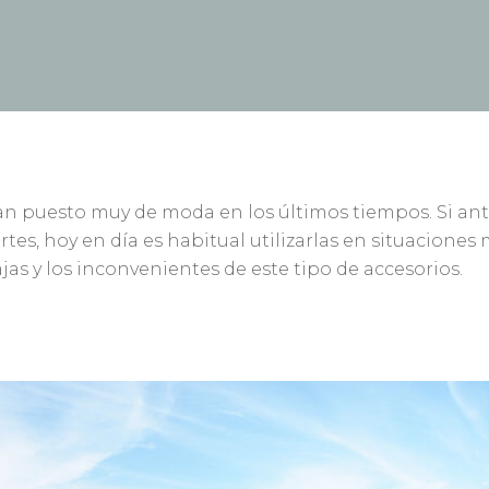
an puesto muy de moda en los últimos tiempos. Si antes
tes, hoy en día es habitual utilizarlas en situacione
jas y los inconvenientes de este tipo de accesorios.
ar