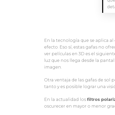
que
det
En la tecnología que se aplica al
efecto. Eso sí, estas gafas no of
ver películas en 3D es el siguient
luz que nos llega desde la pantal
imagen.
Otra ventaja de las gafas de sol 
tanto y es posible lograr una vi
En la actualidad los
filtros polar
oscurecer en mayor o menor grado