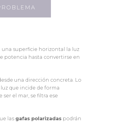
 PROBLEMA
una superficie horizontal la luz
e potencia hasta convertirse en
desde una dirección concreta. Lo
a luz que incide de forma
er el mar, se filtra ese
que las
gafas polarizadas
podrán