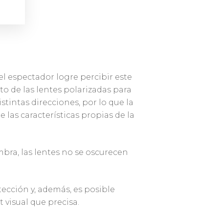
 el espectador logre percibir este
to de las lentes polarizadas para
stintas direcciones, por lo que la
 las características propias de la
bra, las lentes no se oscurecen
.
cción y, además, es posible
 visual que precisa.