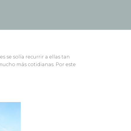
 se solía recurrir a ellas tan
s mucho más cotidianas. Por este