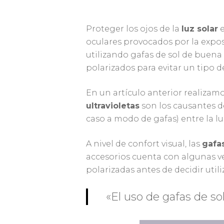
Proteger los ojos de la
luz solar
e
oculares provocados por la expos
utilizando gafas de sol de buena 
polarizados para evitar un tipo d
En un artículo anterior realizam
ultravioletas
son los causantes d
caso a modo de gafas) entre la luz 
A nivel de confort visual, las
gafas
accesorios cuenta con algunas v
polarizadas antes de decidir utiliz
«El uso de gafas de sol