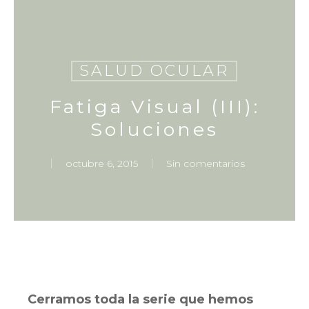
Skip
to
main
content
SALUD OCULAR
Fatiga Visual (III):
Soluciones
octubre 6, 2015
Sin comentarios
Cerramos toda la serie que hemos