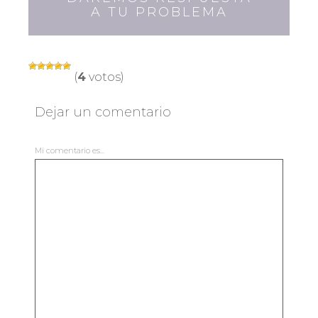
A TU PROBLEMA
(
4
votos)
Dejar un comentario
Mi comentario es...