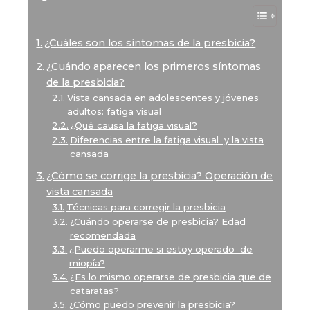
¿Cuáles son los síntomas de la presbicia?
¿Cuándo aparecen los primeros síntomas
de la presbicia?
Vista cansada en adolescentes y jóvenes
adultos: fatiga visual
¿Qué causa la fatiga visual?
Diferencias entre la fatiga visual y la vista
cansada
¿Cómo se corrige la presbicia? Operación de
vista cansada
Técnicas para corregir la presbicia
¿Cuándo operarse de presbicia? Edad
recomendada
¿Puedo operarme si estoy operado de
miopía?
¿Es lo mismo operarse de presbicia que de
cataratas?
¿Cómo puedo prevenir la presbicia?