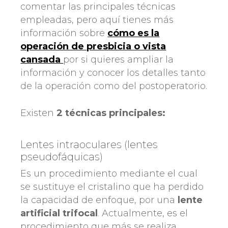
comentar las principales técnicas
empleadas, pero aquí tienes más
información sobre
cómo es la
operación de presbicia o vista
cansada
por si quieres ampliar la
información y conocer los detalles tanto
de la operación como del postoperatorio.
Existen
2 técnicas principales:
Lentes intraoculares (lentes
pseudofáquicas)
Es un procedimiento mediante el cual
se sustituye el cristalino que ha perdido
la capacidad de enfoque, por una
lente
artificial trifocal
. Actualmente, es el
procedimiento que más se realiza.