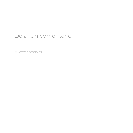
Dejar un comentario
Mi comentario es...