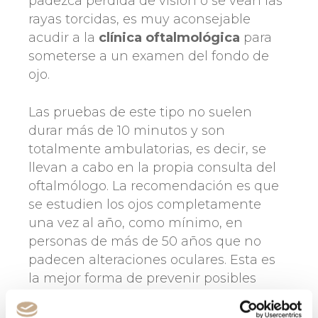
padezca pérdida de visión o se vean las
rayas torcidas, es muy aconsejable
acudir a la
clínica oftalmológica
para
someterse a un examen del fondo de
ojo.
Las pruebas de este tipo no suelen
durar más de 10 minutos y son
totalmente ambulatorias, es decir, se
llevan a cabo en la propia consulta del
oftalmólogo. La recomendación es que
se estudien los ojos completamente
una vez al año, como mínimo, en
personas de más de 50 años que no
padecen alteraciones oculares. Esta es
la mejor forma de prevenir posibles
patologías en los ojos.