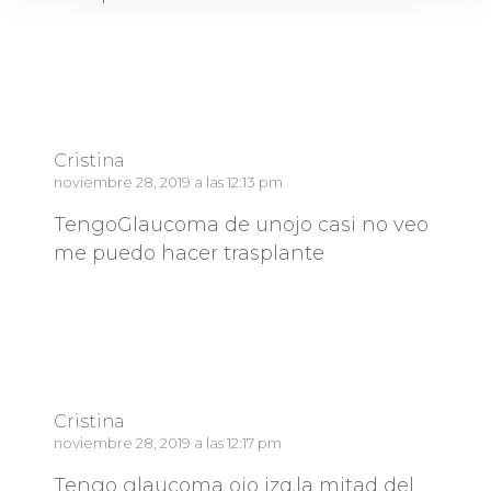
Responder
Cristina
noviembre 28, 2019 a las 12:13 pm
TengoGlaucoma de unojo casi no veo
me puedo hacer trasplante
Responder
Cristina
noviembre 28, 2019 a las 12:17 pm
Tengo glaucoma ojo izq.la mitad del