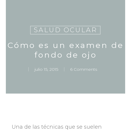
Skip
to
main
content
SALUD OCULAR
Cómo es un examen de
fondo de ojo
julio 15, 2015
6 Comments
Una de las técnicas que se suelen