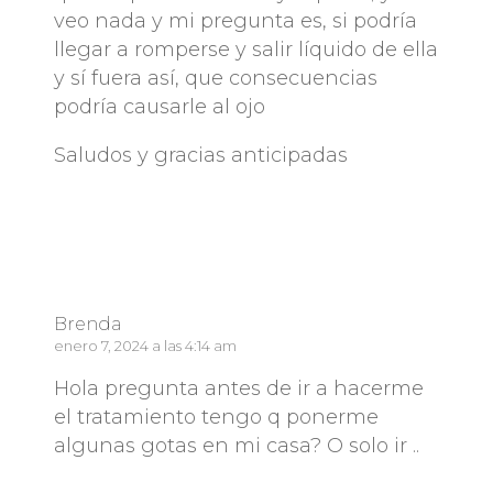
veo nada y mi pregunta es, si podría
llegar a romperse y salir líquido de ella
y sí fuera así, que consecuencias
podría causarle al ojo
Saludos y gracias anticipadas
Responder
Brenda
enero 7, 2024 a las 4:14 am
Hola pregunta antes de ir a hacerme
el tratamiento tengo q ponerme
algunas gotas en mi casa? O solo ir ..
Responder