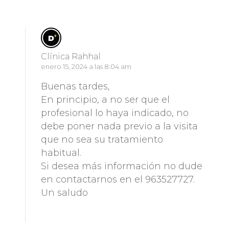
Clínica Rahhal
enero 15, 2024 a las 8:04 am
Buenas tardes,
En principio, a no ser que el
profesional lo haya indicado, no
debe poner nada previo a la visita
que no sea su tratamiento
habitual.
Si desea más información no dude
en contactarnos en el 963527727.
Un saludo
Responder