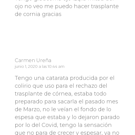
ojo no veo me puedo hacer trasplante
de cornia gracias
Responder
Carmen Ureña
junio 1, 2020 a las 10:44 am
Tengo una catarata producida por el
colirio que uso para el rechazo del
trasplante de córnea, estaba todo
preparado para sacarla el pasado mes
de Marzo, no le veían el fondo de lo
espesa que estaba y lo dejaron parado
por lo del Covid, tengo la sensación
que no para de crecer y espesar, ya no