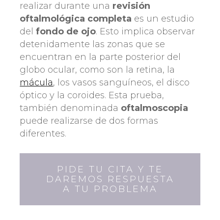
realizar durante una
revisión
oftalmológica completa
es un estudio
del
fondo de ojo
. Esto implica observar
detenidamente las zonas que se
encuentran en la parte posterior del
globo ocular, como son la retina, la
mácula
, los vasos sanguíneos, el disco
óptico y la coroides. Esta prueba,
también denominada
oftalmoscopia
puede realizarse de dos formas
diferentes.
PIDE TU CITA Y TE
DAREMOS RESPUESTA
A TU PROBLEMA