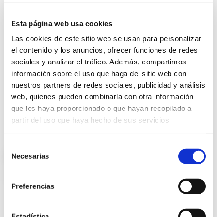
Esta página web usa cookies
Las cookies de este sitio web se usan para personalizar
el contenido y los anuncios, ofrecer funciones de redes
sociales y analizar el tráfico. Además, compartimos
información sobre el uso que haga del sitio web con
nuestros partners de redes sociales, publicidad y análisis
web, quienes pueden combinarla con otra información
que les haya proporcionado o que hayan recopilado a
partir del uso que haya hecho de sus servicios.
Selección
FOTOCOAGULACIÓN
Necesarias
de
consentimiento
láser de la retina
Preferencias
Estadística