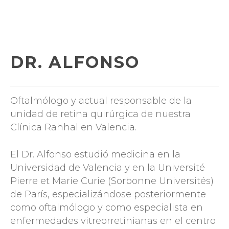
Skip
to
main
content
DR. ALFONSO
Oftalmólogo y actual responsable de la
unidad de retina quirúrgica de nuestra
Clínica Rahhal en Valencia.
El Dr. Alfonso estudió medicina en la
Universidad de Valencia y en la Université
Pierre et Marie Curie (Sorbonne Universités)
de París, especializándose posteriormente
como oftalmólogo y como especialista en
enfermedades vitreorretinianas en el centro