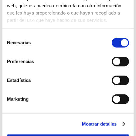
web, quienes pueden combinarla con otra información
que les haya proporcionado o que hayan recopilado a
partir del uso que haya hecho de sus servicios.
Selección
Necesarias
de
consentimiento
Preferencias
Estadística
Marketing
Mostrar detalles