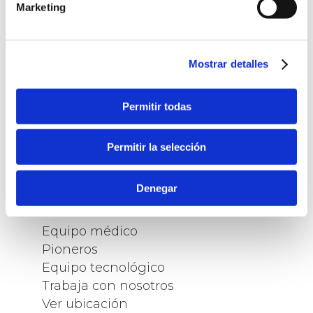
Marketing
TRATAMIENTOS
Mostrar detalles
Cirugía refractiva
Cirugía cataratas
Permitir todas
Presbicia
Vítreo y retina
Permitir la selección
Otros tratamientos
Denegar
LA CLÍNICA
Equipo médico
Pioneros
Equipo tecnológico
Trabaja con nosotros
Ver ubicación