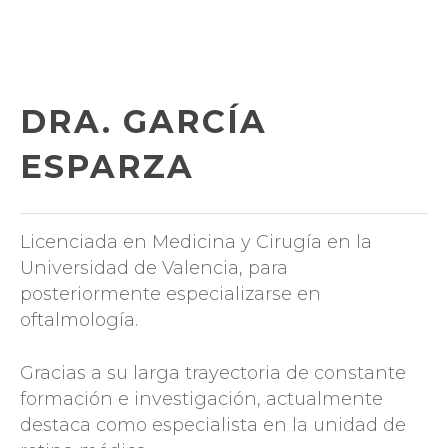
Skip
to
main
content
DRA. GARCÍA
ESPARZA
Licenciada en Medicina y Cirugía en la
Universidad de Valencia, para
posteriormente especializarse en
oftalmología.
Gracias a su larga trayectoria de constante
formación e investigación, actualmente
destaca como especialista en la unidad de